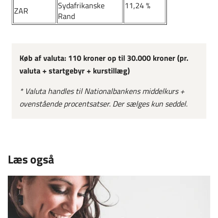
Sydafrikanske
11,24 %
ZAR
Rand
Køb af valuta: 110 kroner op til 30.000 kroner (pr.
valuta + startgebyr + kurstillæg)
* Valuta handles til Nationalbankens middelkurs +
ovenstående procentsatser. Der sælges kun seddel.
Læs også