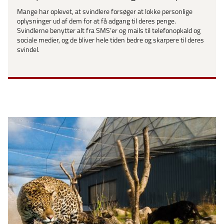
Mange har oplevet, at svindlere forsøger at lokke personlige
oplysninger ud af dem for at få adgang til deres penge.
Svindlerne benytter alt fra SMS’er og mails til telefonopkald og
sociale medier, og de bliver hele tiden bedre og skarpere til deres
svindel.