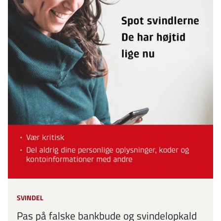
SVINDEL
Pas på falske bankbude og svindelopkald