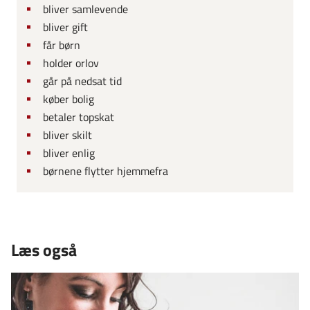
bliver samlevende
bliver gift
får børn
holder orlov
går på nedsat tid
køber bolig
betaler topskat
bliver skilt
bliver enlig
børnene flytter hjemmefra
Læs også