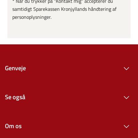
* Når du trykker på "Kontakt mig" accepterer du
samtidigt Sparekassen Kronjyllands håndtering af
personoplysninger.
Genveje
Se også
Om os