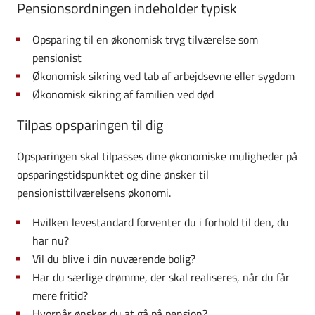
Pensionsordningen indeholder typisk
Opsparing til en økonomisk tryg tilværelse som
pensionist
Økonomisk sikring ved tab af arbejdsevne eller sygdom
Økonomisk sikring af familien ved død
Tilpas opsparingen til dig
Opsparingen skal tilpasses dine økonomiske muligheder på
opsparingstidspunktet og dine ønsker til
pensionisttilværelsens økonomi.
Hvilken levestandard forventer du i forhold til den, du
har nu?
Vil du blive i din nuværende bolig?
Har du særlige drømme, der skal realiseres, når du får
mere fritid?
Hvornår ønsker du at gå på pension?