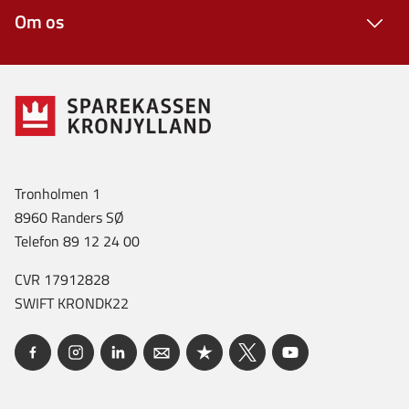
Om os
Tronholmen 1
8960 Randers SØ
Telefon 89 12 24 00
CVR 17912828
SWIFT KRONDK22