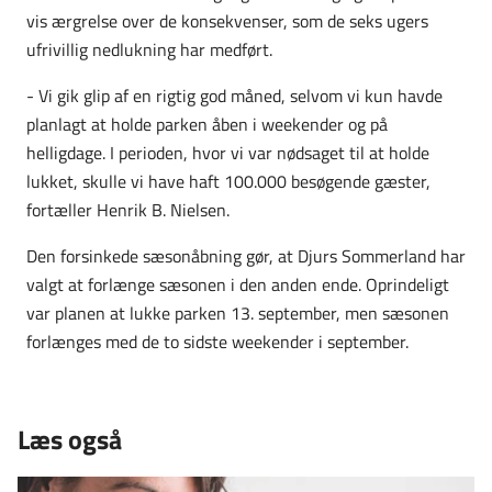
vis ærgrelse over de konsekvenser, som de seks ugers
ufrivillig nedlukning har medført.
- Vi gik glip af en rigtig god måned, selvom vi kun havde
planlagt at holde parken åben i weekender og på
helligdage. I perioden, hvor vi var nødsaget til at holde
lukket, skulle vi have haft 100.000 besøgende gæster,
fortæller Henrik B. Nielsen.
Den forsinkede sæsonåbning gør, at Djurs Sommerland har
valgt at forlænge sæsonen i den anden ende. Oprindeligt
var planen at lukke parken 13. september, men sæsonen
forlænges med de to sidste weekender i september.
Læs også