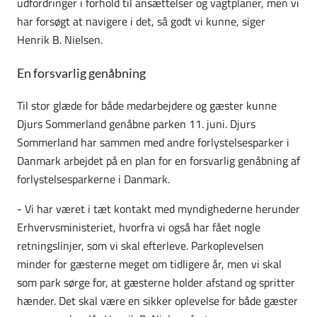
udfordringer i forhold til ansættelser og vagtplaner, men vi
har forsøgt at navigere i det, så godt vi kunne, siger
Henrik B. Nielsen.
En forsvarlig genåbning
Til stor glæde for både medarbejdere og gæster kunne
Djurs Sommerland genåbne parken 11. juni. Djurs
Sommerland har sammen med andre forlystelsesparker i
Danmark arbejdet på en plan for en forsvarlig genåbning af
forlystelsesparkerne i Danmark.
- Vi har været i tæt kontakt med myndighederne herunder
Erhvervsministeriet, hvorfra vi også har fået nogle
retningslinjer, som vi skal efterleve. Parkoplevelsen
minder for gæsterne meget om tidligere år, men vi skal
som park sørge for, at gæsterne holder afstand og spritter
hænder. Det skal være en sikker oplevelse for både gæster