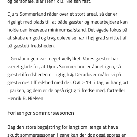
og personale, slår Henrik B. Nielsen fast.
Djurs Sommerland råder over et stort areal, så der er
rigeligt med plads til, at både gæster og medarbejdere kan
holde den krævede minimumsafstand. Det øgede fokus på
at skabe en god og tryg oplevelse har i høj grad smittet af
på gæstetilfredsheden.
- Genåbningen var meget vellykket. Vores gæster har
været glade for, at Djurs Sommerland er åbnet igen, så
gæstetilfredsheden er rigtig høj. Derudover måler vi på
gæsternes tilfredshed med de COVID-19 tiltag, vi har gjort
i parken, og dem er de også rigtig tilfredse med, fortæller
Henrik B. Nielsen.
Forlænger sommersæsonen
Bag den store begejstring for langt om længe at have
skudt sommersæsonen i gang kan der dog også spores en