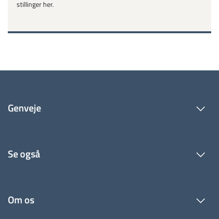
stillinger her.
Genveje
Se også
Om os